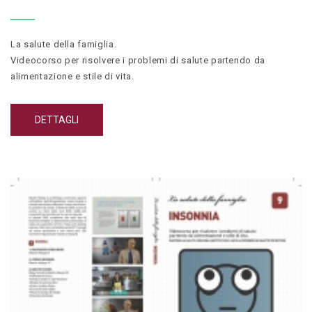
La salute della famiglia.
Videocorso per risolvere i problemi di salute partendo da
alimentazione e stile di vita.
Rafforza la salute, migliora l’aspetto fisico e aiuta a prevenire le
malattiepiù diffuse.
DETTAGLI
Contiene: corso teorico, corso di cucina e breve riassunto corso
base