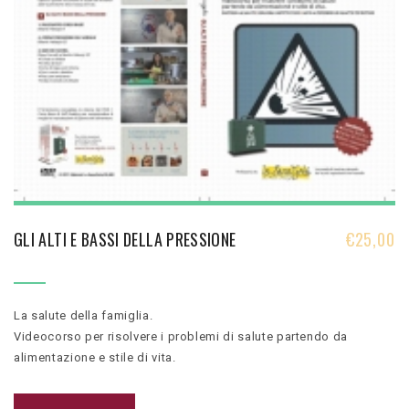
GLI ALTI E BASSI DELLA PRESSIONE
€
25,00
La salute della famiglia.
Videocorso per risolvere i problemi di salute partendo da
alimentazione e stile di vita.
Rafforza la salute, migliora l’aspetto fisico e aiuta a prevenire le
malattiepiù diffuse.