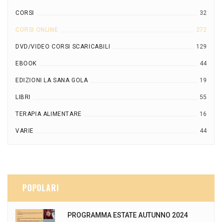
CORSI
32
CORSI ONLINE
272
DVD/VIDEO CORSI SCARICABILI
129
EBOOK
44
EDIZIONI LA SANA GOLA
19
LIBRI
55
TERAPIA ALIMENTARE
16
VARIE
44
POPOLARI
PROGRAMMA ESTATE AUTUNNO 2024