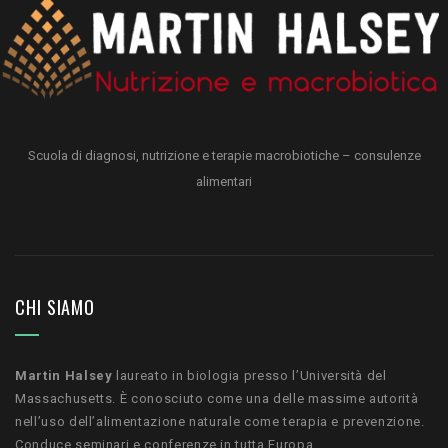
Scuola di diagnosi, nutrizione e terapie macrobiotiche – consulenze
alimentari
CHI SIAMO
Martin Halsey
laureato in biologia presso l’Università del
Massachusetts. È conosciuto come una delle massime autorità
nell’uso dell’alimentazione naturale come terapia e prevenzione.
Conduce seminari e conferenze in tutta Europa.