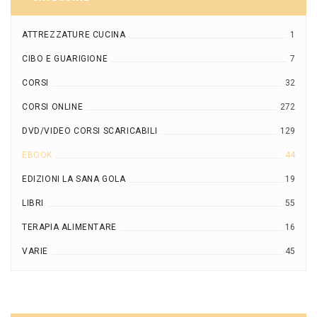
ATTREZZATURE CUCINA
1
CIBO E GUARIGIONE
7
CORSI
32
CORSI ONLINE
272
DVD/VIDEO CORSI SCARICABILI
129
EBOOK
44
EDIZIONI LA SANA GOLA
19
LIBRI
55
TERAPIA ALIMENTARE
16
VARIE
45