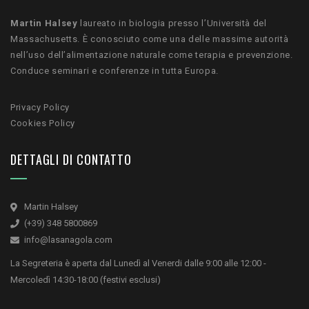
Martin Halsey
laureato in biologia presso l’Università del
Massachusetts. È conosciuto come una delle massime autorità
nell’uso dell’alimentazione naturale come terapia e prevenzione.
Conduce seminari e conferenze in tutta Europa.
Privacy Policy
Cookies Policy
DETTAGLI DI CONTATTO
Martin Halsey
(+39) 348 5800869
info@lasanagola.com
La Segreteria è aperta dal Lunedì al Venerdi dalle 9:00 alle 12:00 -
Mercoledì 14:30-18:00 (festivi esclusi)