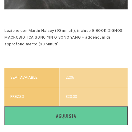
Lezione con Martin Halsey (90 minuti), incluso E-BOOK DIGNOSI
MACROBIOTICA SONO YIN O SONO YANG + addendum di
approfondimento (30 Minuti)
SEAT AVAIABLE
2206
PREZZO
€
20,00
ACQUISTA